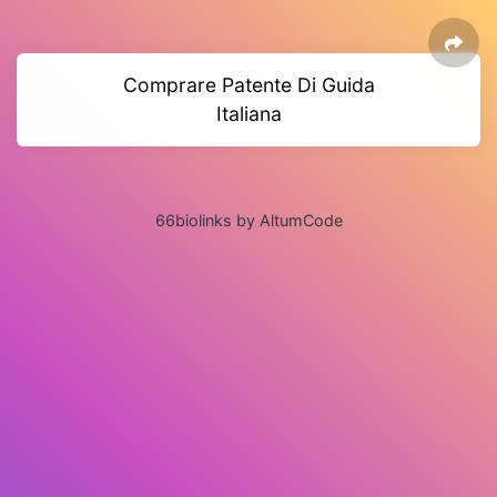
Comprare Patente Di Guida
Italiana
66biolinks by AltumCode