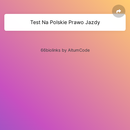
Test Na Polskie Prawo Jazdy
66biolinks by AltumCode